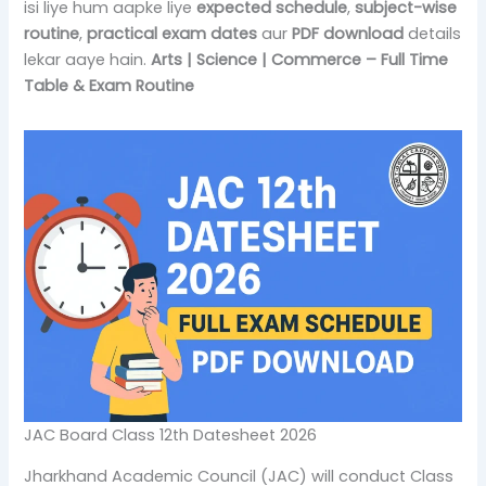
isi liye hum aapke liye
expected schedule
,
subject-wise
routine
,
practical exam dates
aur
PDF download
details
lekar aaye hain.
Arts | Science | Commerce – Full Time
Table & Exam Routine
JAC Board Class 12th Datesheet 2026
Jharkhand Academic Council (JAC) will conduct Class