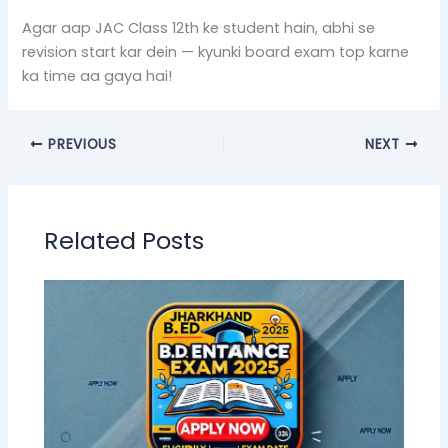
Agar aap JAC Class 12th ke student hain, abhi se
revision start kar dein — kyunki board exam top karne
ka time aa gaya hai!
PREVIOUS
NEXT
Related Posts