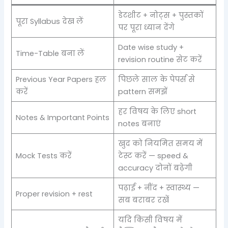
डेटशीट + नोट्स + पुस्तकों
पूरा Syllabus देख लें
पर पूरा ध्यान देंगे
Date wise study +
Time-Table बना लें
revision routine सेट करें
Previous Year Papers हल
पिछले साल के पेपर्स से
करें
pattern समझें
हर विषय के लिए short
Notes & Important Points
notes बनाएं
खुद को नियमित समय में
Mock Tests करें
टेस्ट करें — speed &
accuracy दोनों बढ़ेगी
पढ़ाई + नींद + स्वास्थ्य —
Proper revision + rest
सब बराबर रखें
यदि किसी विषय में