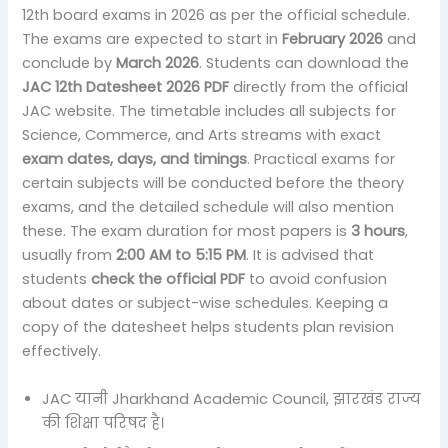
12th board exams in 2026 as per the official schedule.
The exams are expected to start in
February 2026
and
conclude by
March 2026
. Students can download the
JAC 12th Datesheet 2026 PDF
directly from the official
JAC website. The timetable includes all subjects for
Science, Commerce, and Arts streams with exact
exam dates, days, and timings
. Practical exams for
certain subjects will be conducted before the theory
exams, and the detailed schedule will also mention
these. The exam duration for most papers is
3 hours
,
usually from
2:00 AM to 5:15 PM
. It is advised that
students
check the official PDF
to avoid confusion
about dates or subject-wise schedules. Keeping a
copy of the datesheet helps students plan revision
effectively.
JAC यानी Jharkhand Academic Council, झारखंड राज्य
की शिक्षा परिषद है।