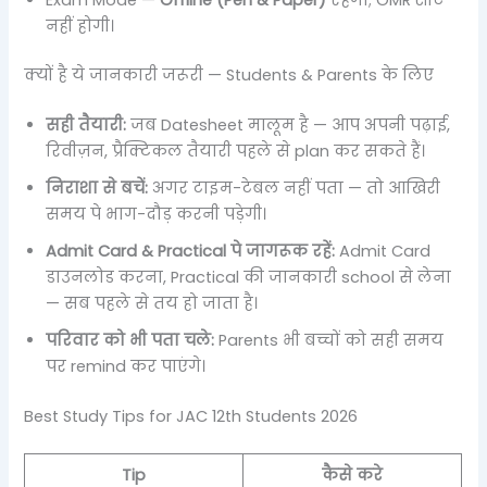
नहीं होगी।
क्यों है ये जानकारी जरूरी — Students & Parents के लिए
सही तैयारी:
जब Datesheet मालूम है — आप अपनी पढ़ाई,
रिवीज़न, प्रैक्टिकल तैयारी पहले से plan कर सकते हैं।
निराशा से बचें:
अगर टाइम-टेबल नहीं पता — तो आखिरी
समय पे भाग-दौड़ करनी पड़ेगी।
Admit Card & Practical पे जागरूक रहें:
Admit Card
डाउनलोड करना, Practical की जानकारी school से लेना
— सब पहले से तय हो जाता है।
परिवार को भी पता चले:
Parents भी बच्चों को सही समय
पर remind कर पाएंगे।
Best Study Tips for JAC 12th Students 2026
Tip
कैसे करे