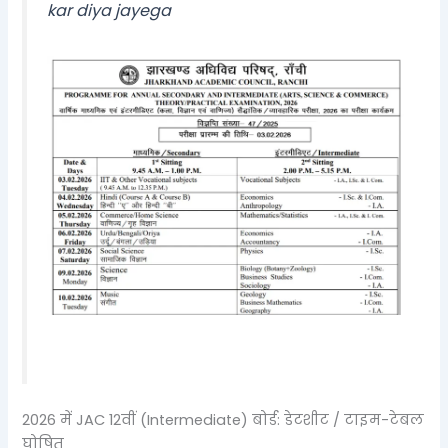
kar diya jayega
2026 में JAC 12वीं (Intermediate) बोर्ड: डेटशीट / टाइम-टेबल
घोषित