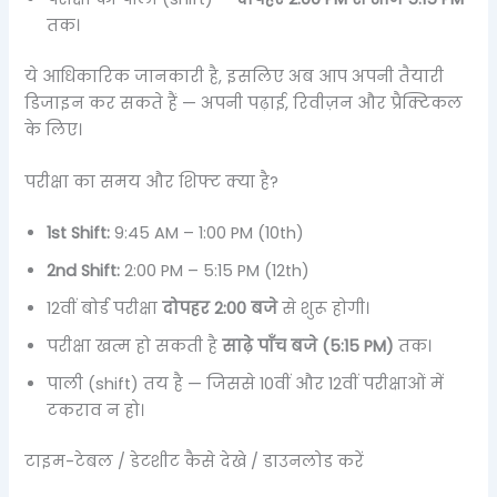
तक।
ये आधिकारिक जानकारी है, इसलिए अब आप अपनी तैयारी
डिजाइन कर सकते हैं — अपनी पढ़ाई, रिवीज़न और प्रैक्टिकल
के लिए।
परीक्षा का समय और शिफ्ट क्या है?
1st Shift:
9:45 AM – 1:00 PM (10th)
2nd Shift:
2:00 PM – 5:15 PM (12th)
12वीं बोर्ड परीक्षा
दोपहर 2:00 बजे
से शुरू होगी।
परीक्षा खत्म हो सकती है
साढ़े पाँच बजे (5:15 PM)
तक।
पाली (shift) तय है — जिससे 10वीं और 12वीं परीक्षाओं में
टकराव न हो।
टाइम-टेबल / डेटशीट कैसे देखे / डाउनलोड करें