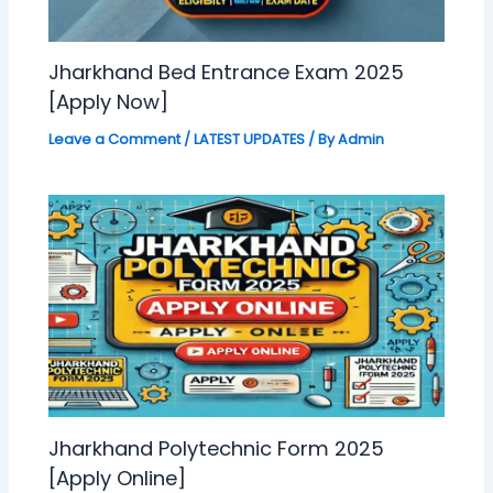
Jharkhand Bed Entrance Exam 2025
[Apply Now]
Leave a Comment
/
LATEST UPDATES
/ By
Admin
Jharkhand Polytechnic Form 2025
[Apply Online]