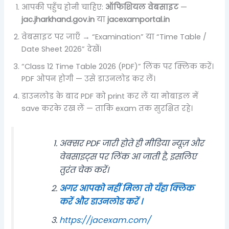
आपकी पहुँच होनी चाहिए:
ऑफिशियल वेबसाइट
—
jac.jharkhand.gov.in
या
jacexamportal.in
वेबसाइट पर जाएँ → “Examination” या “Time Table /
Date Sheet 2026” देखें।
“Class 12 Time Table 2026 (PDF)” लिंक पर क्लिक करें।
PDF ओपन होगी — उसे डाउनलोड कर लें।
डाउनलोड के बाद PDF को print कर लें या मोबाइल में
save करके रख लें — ताकि exam तक सुरक्षित रहे।
अक्सर PDF जारी होते ही मीडिया न्यूज़ और
वेबसाइट्स पर लिंक आ जाती है, इसलिए
तुरंत चेक करें।
अगर आपको नहीं मिला तो यँहा क्लिक
करें और डाउनलोड करें ।
https://jacexam.com/