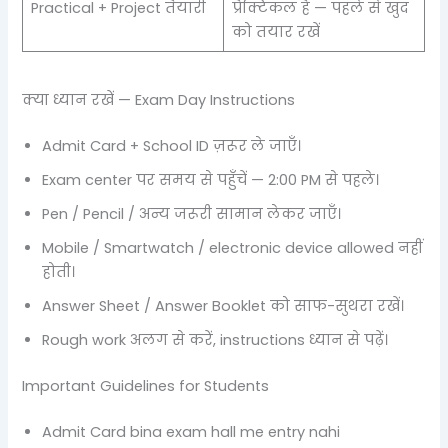
Practical + Project तैयारी
प्रैक्टिकल है — पहले से खुद
को तयार रखें
क्या ध्यान रखें — Exam Day Instructions
Admit Card + School ID ज़रूर ले जाएँ।
Exam center पर समय से पहुँचें — 2:00 PM से पहले।
Pen / Pencil / अन्य जरूरी सामान लेकर जाएँ।
Mobile / Smartwatch / electronic device allowed नहीं
होती।
Answer Sheet / Answer Booklet को साफ-सुथरा रखें।
Rough work अलग से करें, instructions ध्यान से पढ़ें।
Important Guidelines for Students
Admit Card bina exam hall me entry nahi