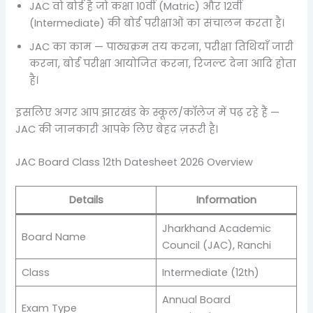
JAC वो बोर्ड है जो कक्षा 10वीं (Matric) और 12वीं
(Intermediate) की बोर्ड परीक्षाओं का संचालन करता है।
JAC का काम — पाठ्यक्रम तय करना, परीक्षा तिथियाँ जारी
करना, बोर्ड परीक्षा आयोजित करना, रिजल्ट देना आदि होता
है।
इसलिए अगर आप झारखंड के स्कूल/कॉलेज में पढ़ रहे हैं —
JAC की जानकारी आपके लिए बेहद ज़रूरी है।
JAC Board Class 12th Datesheet 2026 Overview
Details
Information
Jharkhand Academic
Board Name
Council (JAC), Ranchi
Class
Intermediate (12th)
Annual Board
Exam Type